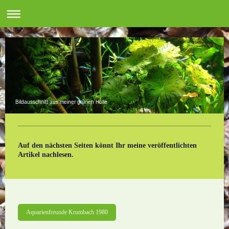
Bildausschnitt aus meiner grünen Hölle
Auf den nächsten Seiten könnt Ihr meine veröffentlichten
Artikel nachlesen.
Aquarienfreunde Krumbach 1980