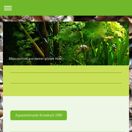
Bildausschnitt aus meiner grünen Hölle
Aquarienfreunde Krumbach 1980