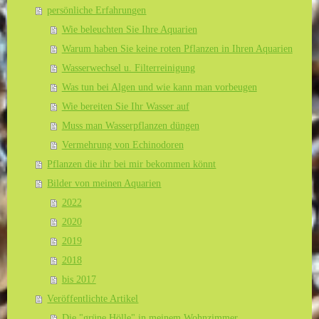
persönliche Erfahrungen
Wie beleuchten Sie Ihre Aquarien
Warum haben Sie keine roten Pflanzen in Ihren Aquarien
Wasserwechsel u. Filterreinigung
Was tun bei Algen und wie kann man vorbeugen
Wie bereiten Sie Ihr Wasser auf
Muss man Wasserpflanzen düngen
Vermehrung von Echinodoren
Pflanzen die ihr bei mir bekommen könnt
Bilder von meinen Aquarien
2022
2020
2019
2018
bis 2017
Veröffentlichte Artikel
Die "grüne Hölle" in meinem Wohnzimmer