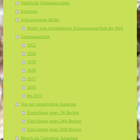
Natürliche Dekomaterialien
Kreatives
Schwarzwasser Bilder
Bilder vom berühmtesten Schwarzwasserfluß der Welt
Gartenaquaristik
2022
2020
2019
2018
2017
2016
bis 2015
Von mir eingerichtete Aquarien
Einrichtung eines 19l Becken
Einrichtung eines 240l Becken
Einrichtung eines 600l Becken
Besuch im Vancouver Aquarium