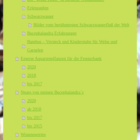
Erlenzapfen
Schwarzwasser
Bilder vom berühmtesten Schwarzwasserfluß der Welt
Bucephalandra Erfahrungen
Bambus – Versteck und Kinderstube für Welse und
Garnelen
Emerse Aquarienpflanzen für die Fensterbank
2020
2018
bis 2017
Neues von meinen Bucephalandra´s
2020
ab 2018
bis 2017
bis 2015
Wissenswertes