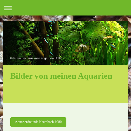
Bildausschnitt aus meiner grünen Hölle
Bilder von meinen Aquarien
Aquarienfreunde Krumbach 1980